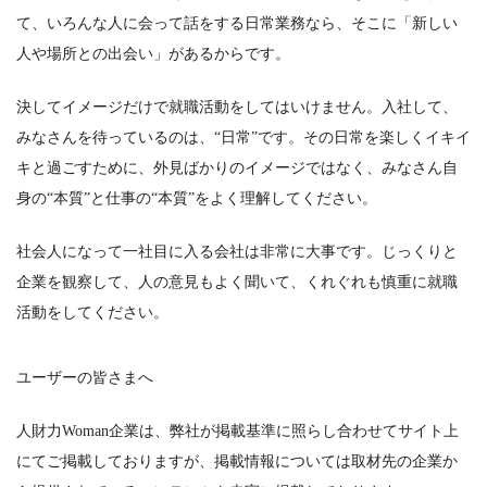
て、いろんな人に会って話をする日常業務なら、そこに「新しい
人や場所との出会い」があるからです。
決してイメージだけで就職活動をしてはいけません。入社して、
みなさんを待っているのは、“日常”です。その日常を楽しくイキイ
キと過ごすために、外見ばかりのイメージではなく、みなさん自
身の“本質”と仕事の“本質”をよく理解してください。
社会人になって一社目に入る会社は非常に大事です。じっくりと
企業を観察して、人の意見もよく聞いて、くれぐれも慎重に就職
活動をしてください。
ユーザーの皆さまへ
人財力Woman企業は、弊社が掲載基準に照らし合わせてサイト上
にてご掲載しておりますが、掲載情報については取材先の企業か