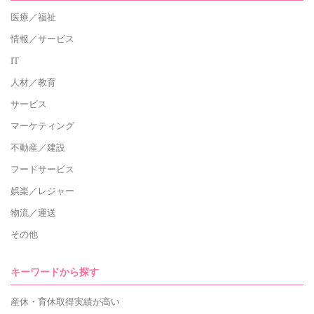
医療／福祉
情報／サービス
IT
人材／教育
サービス
マーケティング
不動産／建設
フードサービス
娯楽／レジャー
物流／運送
その他
キーワードから探す
産休・育休取得実績が高い