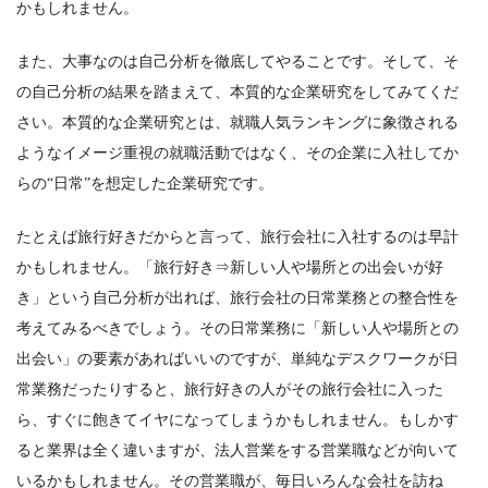
かもしれません。
また、大事なのは自己分析を徹底してやることです。そして、そ
の自己分析の結果を踏まえて、本質的な企業研究をしてみてくだ
さい。本質的な企業研究とは、就職人気ランキングに象徴される
ようなイメージ重視の就職活動ではなく、その企業に入社してか
らの“日常”を想定した企業研究です。
たとえば旅行好きだからと言って、旅行会社に入社するのは早計
かもしれません。「旅行好き⇒新しい人や場所との出会いが好
き」という自己分析が出れば、旅行会社の日常業務との整合性を
考えてみるべきでしょう。その日常業務に「新しい人や場所との
出会い」の要素があればいいのですが、単純なデスクワークが日
常業務だったりすると、旅行好きの人がその旅行会社に入った
ら、すぐに飽きてイヤになってしまうかもしれません。もしかす
ると業界は全く違いますが、法人営業をする営業職などが向いて
いるかもしれません。その営業職が、毎日いろんな会社を訪ね