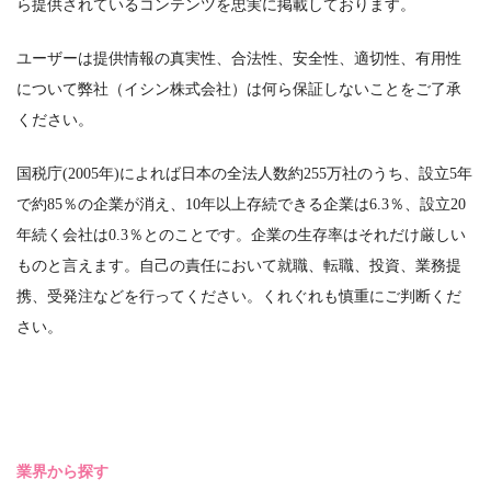
ら提供されているコンテンツを忠実に掲載しております。
ユーザーは提供情報の真実性、合法性、安全性、適切性、有用性
について弊社（イシン株式会社）は何ら保証しないことをご了承
ください。
国税庁(2005年)によれば日本の全法人数約255万社のうち、設立5年
で約85％の企業が消え、10年以上存続できる企業は6.3％、設立20
年続く会社は0.3％とのことです。企業の生存率はそれだけ厳しい
ものと言えます。自己の責任において就職、転職、投資、業務提
携、受発注などを行ってください。くれぐれも慎重にご判断くだ
さい。
業界から探す